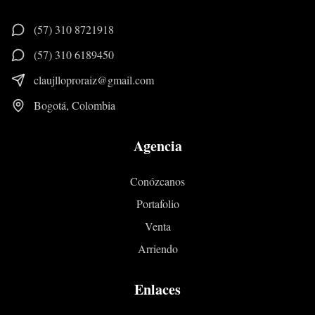
(57) 310 8721918
(57) 310 6189450
claujlloproraiz@gmail.com
Bogotá, Colombia
Agencia
Conózcanos
Portafolio
Venta
Arriendo
Enlaces