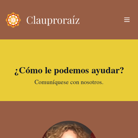
¿Cómo le podemos ayudar?
Comuníquese con nosotros.