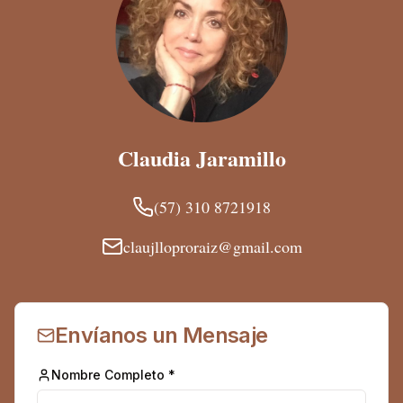
Claudia Jaramillo
(57) 310 8721918
claujlloproraiz@gmail.com
Envíanos un Mensaje
Nombre Completo *