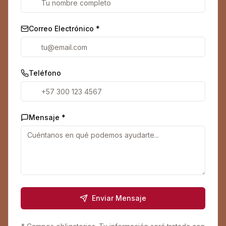
Correo Electrónico *
Teléfono
Mensaje *
Enviar Mensaje