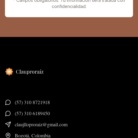
* Campos obligatorios. Tu información será tratada con
confidencialidad.
(57) 310 8721918
(57) 310 6189450
claujlloproraiz@gmail.com
Bogotá, Colombia