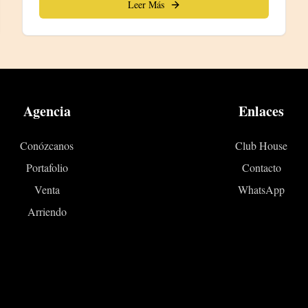
Leer Más
Agencia
Enlaces
Conózcanos
Club House
Portafolio
Contacto
Venta
WhatsApp
Arriendo