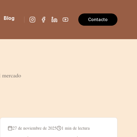
Blog
Contacto
el mercado
Blog
27 de noviembre de 2025
1 min de lectura