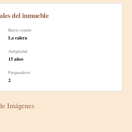
ales del inmueble
Barrio común
La calera
Antigüedad
15
años
Parqueaderos
2
 de Imágenes