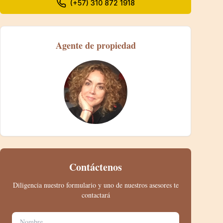
(+57) 310 872 1918
Agente de propiedad
Contáctenos
Diligencia nuestro formulario y uno de nuestros asesores te
contactará