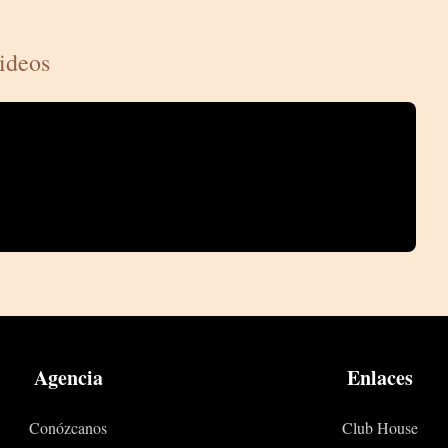
ideos
Agencia
Enlaces
Conózcanos
Club House