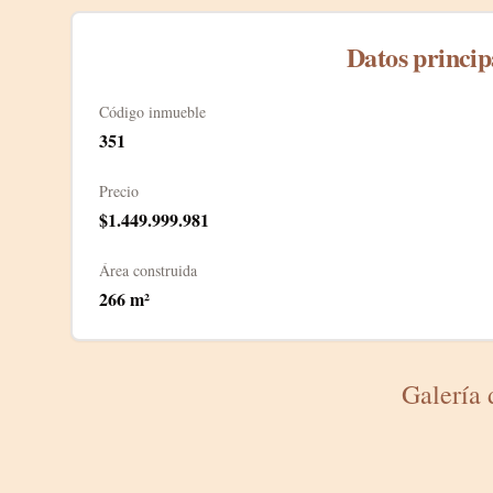
Datos princip
Código inmueble
351
Precio
$1.449.999.981
Área construida
266
m²
Galería