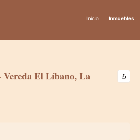
Inicio
Inmuebles
– Vereda El Líbano, La