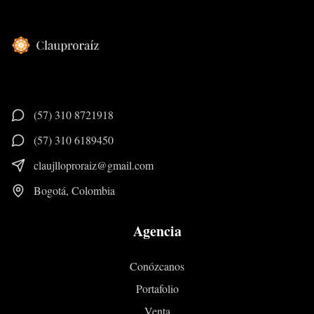
(57) 310 8721918
(57) 310 6189450
claujlloproraiz@gmail.com
Bogotá, Colombia
Agencia
Conózcanos
Portafolio
Venta