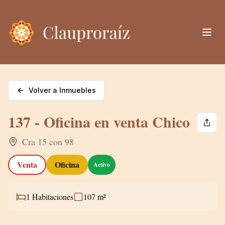
Volver a Inmuebles
137 - Oficina en venta Chico
Cra 15 con 98
Venta
Oficina
Activo
1
Habitaciones
107
m²