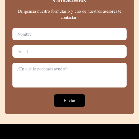
Diligencia nuestro formulario y uno de nuestros asesores te
contactará
Enviar