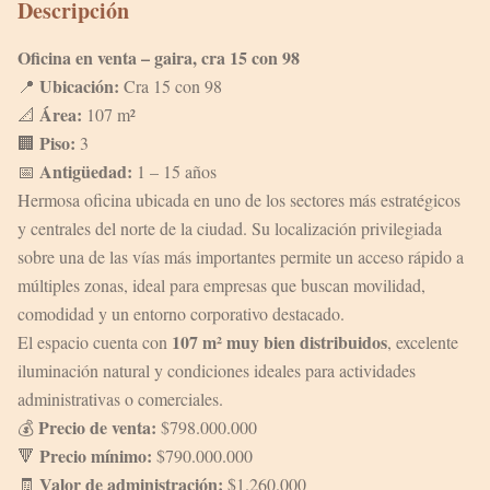
Descripción
Oficina en venta – gaira, cra 15 con 98
Ubicación:
📍
Cra 15 con 98
Área:
📐
107 m²
Piso:
🏢
3
Antigüedad:
📅
1 – 15 años
Hermosa oficina ubicada en uno de los sectores más estratégicos
y centrales del norte de la ciudad. Su localización privilegiada
sobre una de las vías más importantes permite un acceso rápido a
múltiples zonas, ideal para empresas que buscan movilidad,
comodidad y un entorno corporativo destacado.
107 m² muy bien distribuidos
El espacio cuenta con
, excelente
iluminación natural y condiciones ideales para actividades
administrativas o comerciales.
Precio de venta:
💰
$798.000.000
Precio mínimo:
🔻
$790.000.000
Valor de administración:
🧾
$1.260.000